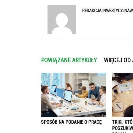
REDAKCJA INWESTYCYJNAW
POWIĄZANE ARTYKUŁY
WIĘCEJ OD
SPOSÓB NA PODANIE O PRACĘ
TRIKI, KT
POSZUKIW