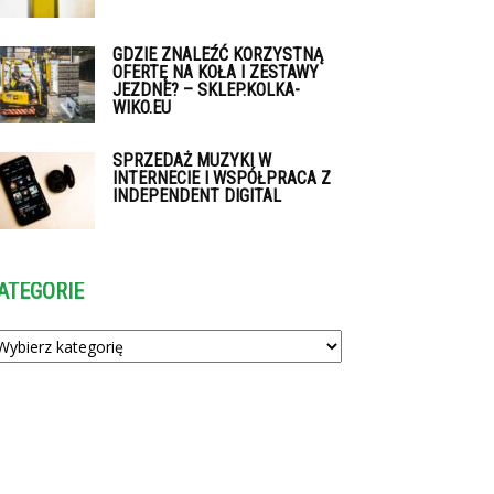
GDZIE ZNALEŹĆ KORZYSTNĄ
OFERTĘ NA KOŁA I ZESTAWY
JEZDNE? – SKLEP.KOLKA-
WIKO.EU
SPRZEDAŻ MUZYKI W
INTERNECIE I WSPÓŁPRACA Z
INDEPENDENT DIGITAL
ATEGORIE
tegorie