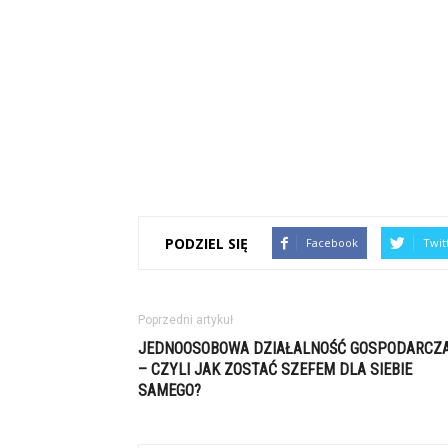
PODZIEL SIĘ
Facebook
Twit
Poprzedni artykuł
JEDNOOSOBOWA DZIAŁALNOŚĆ GOSPODARCZ
– CZYLI JAK ZOSTAĆ SZEFEM DLA SIEBIE
SAMEGO?