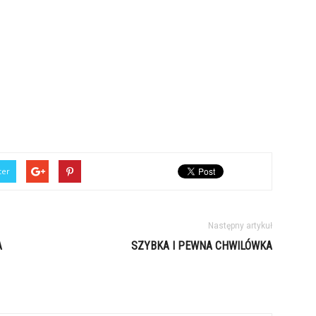
ter
Następny artykuł
A
SZYBKA I PEWNA CHWILÓWKA