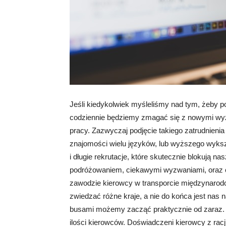
Jeśli kiedykolwiek myśleliśmy nad tym, żeby 
codziennie będziemy zmagać się z nowymi wyz
pracy. Zazwyczaj podjęcie takiego zatrudnienia
znajomości wielu języków, lub wyższego wyks
i długie rekrutacje, które skutecznie blokują na
podróżowaniem, ciekawymi wyzwaniami, oraz c
zawodzie kierowcy w transporcie międzynarod
zwiedzać różne kraje, a nie do końca jest nas na
busami możemy zacząć praktycznie od zaraz. W
ilości kierowców. Doświadczeni kierowcy z rac