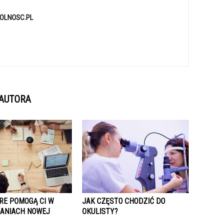
OLNOSC.PL
 AUTORA
ÓRE POMOGĄ CI W
JAK CZĘSTO CHODZIĆ DO
ANIACH NOWEJ
OKULISTY?