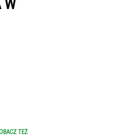
A W
OBACZ TEŻ