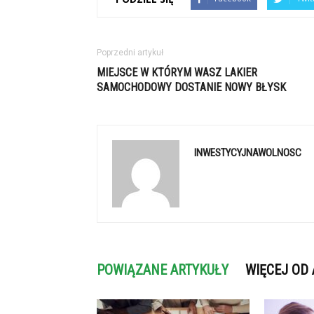
Poprzedni artykuł
MIEJSCE W KTÓRYM WASZ LAKIER
SAMOCHODOWY DOSTANIE NOWY BŁYSK
INWESTYCYJNAWOLNOSC
POWIĄZANE ARTYKUŁY
WIĘCEJ OD