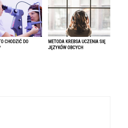
TO CHODZIĆ DO
METODA KREBSA UCZENIA SIĘ
?
JĘZYKÓW OBCYCH