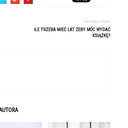
Następny artykuł
ILE TRZEBA MIEĆ LAT ŻEBY MÓC WYDAĆ
KSIĄŻKĘ?
 AUTORA