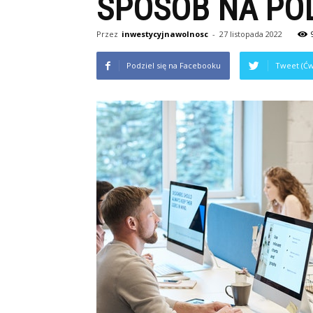
SPOSÓB NA PO
Przez
inwestycyjnawolnosc
-
27 listopada 2022
Podziel się na Facebooku
Tweet (Ćw