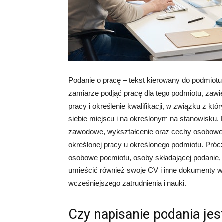
Podanie o pracę – tekst kierowany do podmiotu
zamiarze podjąć pracę dla tego podmiotu, zawi
pracy i określenie kwalifikacji, w związku z k
siebie miejscu i na określonym na stanowisku.
zawodowe, wykształcenie oraz cechy osobowe 
określonej pracy u określonego podmiotu. Pró
osobowe podmiotu, osoby składającej podanie, 
umieścić również swoje CV i inne dokumenty 
wcześniejszego zatrudnienia i nauki.
Czy napisanie podania jes