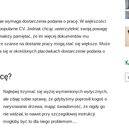
 nie wymaga dostarczenia podania o pracę. W większości
popularne CV. Jednak chcąc uwierzytelnić swoją powagę
 należy pamiętać, że im więcej dokumentów mu
ze szanse na dostanie pracy mogą stać się większe. Może
nia się w określonych placówkach dostarczenie podania o
K
Ka
acę?
Najlepiej trzymać się wyżej wymienionych wytycznych,
ale zdaję sobie sprawę, że gdybyśmy poprosili kogoś o
narysowanie drzewa, mając świadomość, że nigdy go
nie widział, to nawet przy szczegółowej instrukcji
mogłoby być to dla niego problemem…