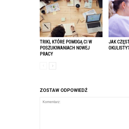
TRIKI, KTÓRE POMOGĄ CI W
JAK CZĘS
POSZUKIWANIACH NOWEJ
OKULISTY
PRACY
ZOSTAW ODPOWIEDŹ