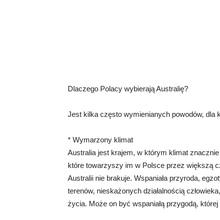
Dlaczego Polacy wybierają Australię?
Jest kilka często wymienianych powodów, dla kt
* Wymarzony klimat
Australia jest krajem, w którym klimat znacznie 
które towarzyszy im w Polsce przez większą cz
Australii nie brakuje. Wspaniała przyroda, egz
terenów, nieskażonych działalnością człowieka,
życia. Może on być wspaniałą przygodą, której n