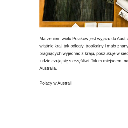
Marzeniem wielu Polaków jest wyjazd do Australi
właśnie kraj, tak odległy, tropikalny i mało zn
pragnących wyjechać z kraju, poszukuje w sieci
ludzie czują się szczęśliwi. Takim miejscem, n
Australia.
Polacy w Australii