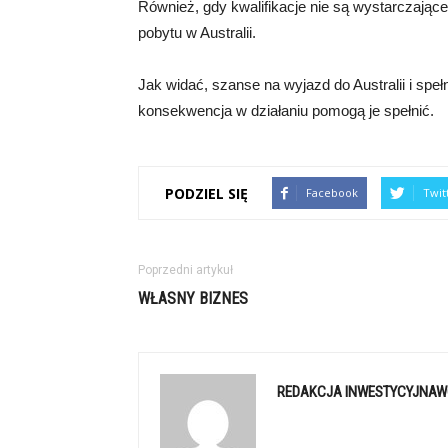
Również, gdy kwalifikacje nie są wystarczając
pobytu w Australii.
Jak widać, szanse na wyjazd do Australii i spe
konsekwencja w działaniu pomogą je spełnić.
PODZIEL SIĘ
Facebook
Twit
Poprzedni artykuł
WŁASNY BIZNES
REDAKCJA INWESTYCYJNAW