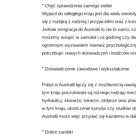
* Chęć sprawdzenia samego siebie
Wyjazd do odległego kraju jest dla wielu swo
się z rozłąką z rodziną i przyjaciółmi oraz z
Jednak emigracja do Australii to nie to samo, c
możemy wsiąść w samolot i za godzinę czy dwie
ogromnym wyzwaniem również psychologicznym
potrzebuje: nowych doświadczeń i bodźców or
* Doświadczenie zawodowe i wykształcenie
Pobyt w Australii łączy się z możliwością na
tym kraju poszukiwani są różnego rodzaju mecha
hydraulicy, ślusarze, tokarze, stolarze oraz p
w tym kraju, ukończenie kursów czy studiów ot
Australii może więc przydać się każdemu w dal
* Dobre zarobki