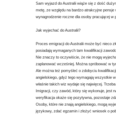
Sam wyjazd do Australii wiąże się z dość duży
metę, ze względu na bardzo atrakcyjne pensje w 
wynagrodzenie roczne dla osoby pracującej w 
Jak wyjechać do Australii?
Proces emigracji do Australii może być nieco zł
posiadają wymaganych tam kwalifikacji zawodo
Nie znaczy to oczywiście, że nie mogą wyjechać
zaplanować wcześniej. Można spróbować w tym
Ale można też pomyśleć o zdobyciu kwalifikacji
angielskiego, gdyż tego wymagają wszystkie wiz
właśnie takich wiz wydaje się najwięcej. Trzeba
Imigracji, czy zawód, który się wykonuje, jest 
weryfikacja okaże się pozytywna, pozostaje zd
Osoby, które nie znają angielskiego, mogą wyjec
językowy, zdać egzamin i złożyć wniosek o poby