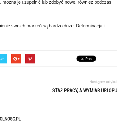
e, można je uzupełnić lub zdobyć nowe, również podczas
łnienie swoich marzeń są bardzo duże. Determinacja i
ter
Następny artykuł
STAŻ PRACY, A WYMIAR URLOPU
OLNOSC.PL