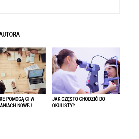
 AUTORA
ÓRE POMOGĄ CI W
JAK CZĘSTO CHODZIĆ DO
ANIACH NOWEJ
OKULISTY?