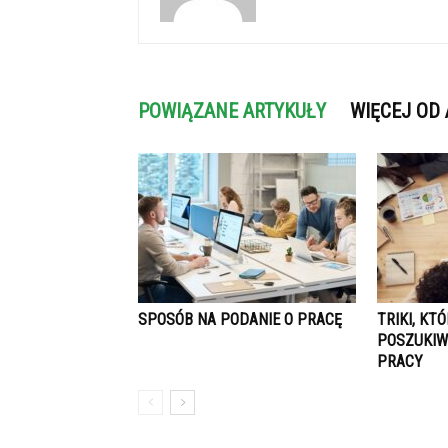
POWIĄZANE ARTYKUŁY
WIĘCEJ OD
SPOSÓB NA PODANIE O PRACĘ
TRIKI, KT
POSZUKIW
PRACY