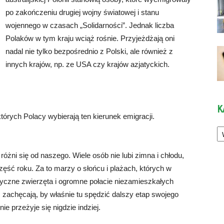
po zakończeniu drugiej wojny światowej i stanu
wojennego w czasach „Solidarności”. Jednak liczba
Polaków w tym kraju wciąż rośnie. Przyjeżdżają oni
nadal nie tylko bezpośrednio z Polski, ale również z
innych krajów, np. ze USA czy krajów azjatyckich.
K
órych Polacy wybierają ten kierunek emigracji.
Ka
różni się od naszego. Wiele osób nie lubi zimna i chłodu,
ęść roku. Za to marzy o słońcu i plażach, których w
otyczne zwierzęta i ogromne połacie niezamieszkałych
 zachęcają, by właśnie tu spędzić dalszy etap swojego
ie przeżyje się nigdzie indziej.