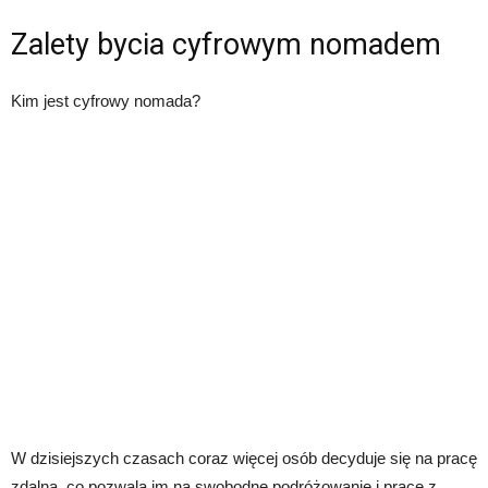
Zalety bycia cyfrowym nomadem
Kim jest cyfrowy nomada?
W dzisiejszych czasach coraz więcej osób decyduje się na pracę
zdalną, co pozwala im na swobodne podróżowanie i pracę z