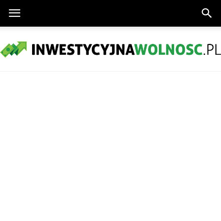
InwestycyjnaWolnosc.pl