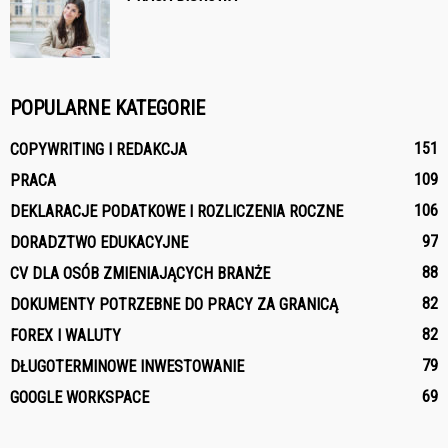
POPULARNE KATEGORIE
151
COPYWRITING I REDAKCJA
109
PRACA
106
DEKLARACJE PODATKOWE I ROZLICZENIA ROCZNE
97
DORADZTWO EDUKACYJNE
88
CV DLA OSÓB ZMIENIAJĄCYCH BRANŻE
82
DOKUMENTY POTRZEBNE DO PRACY ZA GRANICĄ
82
FOREX I WALUTY
79
DŁUGOTERMINOWE INWESTOWANIE
69
GOOGLE WORKSPACE