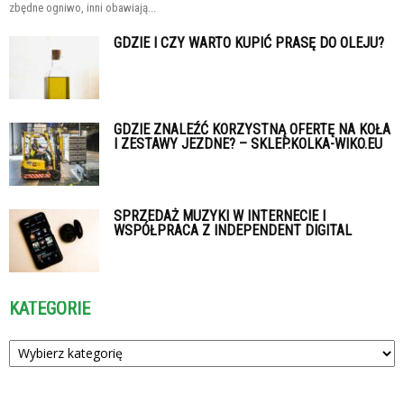
zbędne ogniwo, inni obawiają...
GDZIE I CZY WARTO KUPIĆ PRASĘ DO OLEJU?
GDZIE ZNALEŹĆ KORZYSTNĄ OFERTĘ NA KOŁA
I ZESTAWY JEZDNE? – SKLEP.KOLKA-WIKO.EU
SPRZEDAŻ MUZYKI W INTERNECIE I
WSPÓŁPRACA Z INDEPENDENT DIGITAL
KATEGORIE
Kategorie