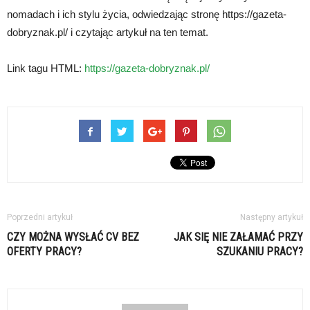
nomadach i ich stylu życia, odwiedzając stronę https://gazeta-
dobryznak.pl/ i czytając artykuł na ten temat.
Link tagu HTML:
https://gazeta-dobryznak.pl/
Poprzedni artykuł
Następny artykuł
CZY MOŻNA WYSŁAĆ CV BEZ
JAK SIĘ NIE ZAŁAMAĆ PRZY
OFERTY PRACY?
SZUKANIU PRACY?