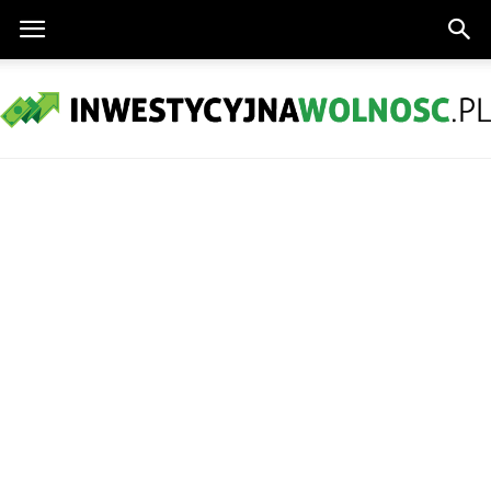
InwestycyjnaWolnosc.pl