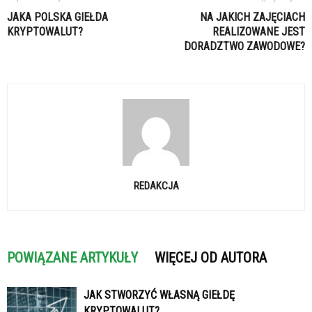
JAKA POLSKA GIEŁDA
NA JAKICH ZAJĘCIACH
KRYPTOWALUT?
REALIZOWANE JEST
DORADZTWO ZAWODOWE?
REDAKCJA
POWIĄZANE ARTYKUŁY
WIĘCEJ OD AUTORA
JAK STWORZYĆ WŁASNĄ GIEŁDĘ
KRYPTOWALUT?