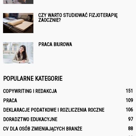
CZY WARTO STUDIOWAĆ FIZJOTERAPIĘ
ZAOCZNIE?
PRACA BIUROWA
POPULARNE KATEGORIE
151
COPYWRITING I REDAKCJA
109
PRACA
106
DEKLARACJE PODATKOWE I ROZLICZENIA ROCZNE
97
DORADZTWO EDUKACYJNE
88
CV DLA OSÓB ZMIENIAJĄCYCH BRANŻE