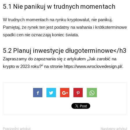
5.1 Nie panikuj w trudnych momentach
W trudnych momentach na rynku kryptowalut, nie panikuj.
Pamiętaj, że rynek ten jest podatny na wahania i krótkoterminowe
spadki cen nie oznaczają koniec świata.
5.2 Planuj inwestycje długoterminowe</h3
Zapraszamy do zapoznania się z artykułem „Jak zarobić na
krypto w 2023 roku?” na stronie https://www.wroclovedesign.pl/.
Poprzedni artykuł
Następny artykuł