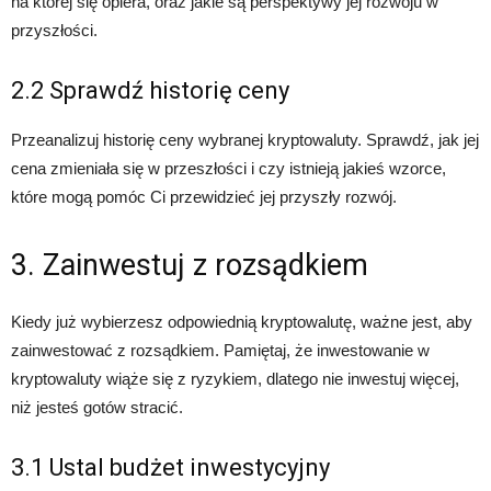
na której się opiera, oraz jakie są perspektywy jej rozwoju w
przyszłości.
2.2 Sprawdź historię ceny
Przeanalizuj historię ceny wybranej kryptowaluty. Sprawdź, jak jej
cena zmieniała się w przeszłości i czy istnieją jakieś wzorce,
które mogą pomóc Ci przewidzieć jej przyszły rozwój.
3. Zainwestuj z rozsądkiem
Kiedy już wybierzesz odpowiednią kryptowalutę, ważne jest, aby
zainwestować z rozsądkiem. Pamiętaj, że inwestowanie w
kryptowaluty wiąże się z ryzykiem, dlatego nie inwestuj więcej,
niż jesteś gotów stracić.
3.1 Ustal budżet inwestycyjny