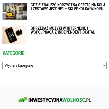
GDZIE ZNALEŹĆ KORZYSTNĄ OFERTĘ NA KOŁA
I ZESTAWY JEZDNE? – SKLEP.KOLKA-WIKO.EU
SPRZEDAŻ MUZYKI W INTERNECIE I
WSPÓŁPRACA Z INDEPENDENT DIGITAL
KATEGORIE
Kategorie