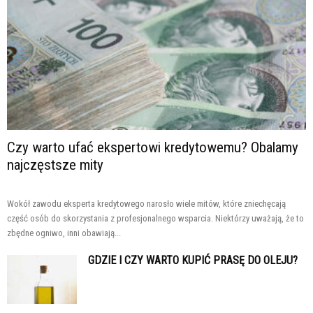
Czy warto ufać ekspertowi kredytowemu? Obalamy
najczęstsze mity
Wokół zawodu eksperta kredytowego narosło wiele mitów, które zniechęcają
część osób do skorzystania z profesjonalnego wsparcia. Niektórzy uważają, że to
zbędne ogniwo, inni obawiają...
GDZIE I CZY WARTO KUPIĆ PRASĘ DO OLEJU?