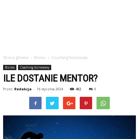
Strona główna
Biznes
Coaching biznesowy
Biznes
Coaching biznesowy
ILE DOSTANIE MENTOR?
Przez
Redakcja
-
16 stycznia 2024
482
0