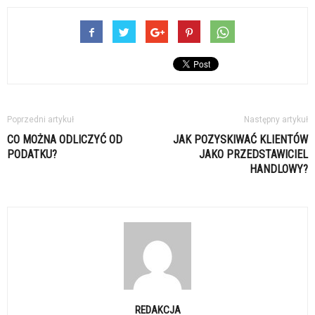
Poprzedni artykuł
Następny artykuł
CO MOŻNA ODLICZYĆ OD
JAK POZYSKIWAĆ KLIENTÓW
PODATKU?
JAKO PRZEDSTAWICIEL
HANDLOWY?
REDAKCJA