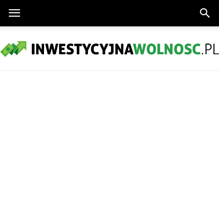
InwestycyjnaWolnosc.pl