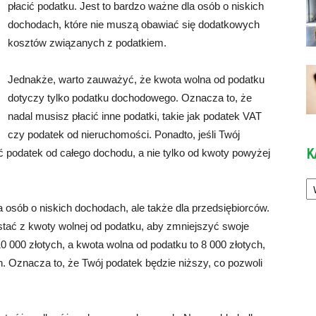
płacić podatku. Jest to bardzo ważne dla osób o niskich
dochodach, które nie muszą obawiać się dodatkowych
kosztów związanych z podatkiem.
Jednakże, warto zauważyć, że kwota wolna od podatku
dotyczy tylko podatku dochodowego. Oznacza to, że
nadal musisz płacić inne podatki, takie jak podatek VAT
czy podatek od nieruchomości. Ponadto, jeśli Twój
K
ć podatek od całego dochodu, a nie tylko od kwoty powyżej
Ka
a osób o niskich dochodach, ale także dla przedsiębiorców.
stać z kwoty wolnej od podatku, aby zmniejszyć swoje
10 000 złotych, a kwota wolna od podatku to 8 000 złotych,
ch. Oznacza to, że Twój podatek będzie niższy, co pozwoli