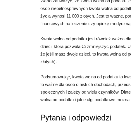
Warto zauważyć, że kwota wolna od podatku jes
osób niepełnosprawnych kwota wolna od podatk
życia wynosi 11 000 złotych. Jest to ważne, 
finansowych na leczenie czy opiekę medyczną
Kwota wolna od podatku jest również ważna dla 
dzieci, która pozwala Ci zmniejszyć podatek. U
że jeśli masz dwoje dzieci, to kwota wolna od 
złotych).
Podsumowując, kwota wolna od podatku to kwota
to ważne dla osób o niskich dochodach, przedsi
społecznych i zależy od wielu czynników. Dlat
wolna od podatku i jakie ulgi podatkowe można
Pytania i odpowiedzi