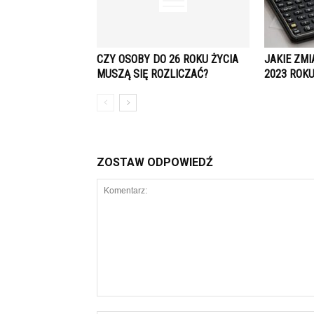
CZY OSOBY DO 26 ROKU ŻYCIA
JAKIE ZM
MUSZĄ SIĘ ROZLICZAĆ?
2023 ROK
ZOSTAW ODPOWIEDŹ