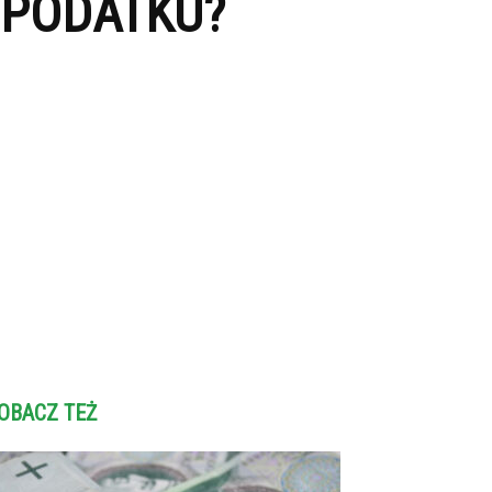
 PODATKU?
OBACZ TEŻ