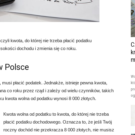
czyli kwota, do której nie trzeba płacić podatku
C
okości dochodu i zmienia się co roku.
k
m
w Polsce
Wo
 musi płacić podatek. Jednakże, istnieje pewna kwota,
kt
pr
lana co roku przez rząd i zależy od wielu czynników, takich
og
oku kwota wolna od podatku wynosi 8 000 złotych.
Kwota wolna od podatku to kwota, do której nie trzeba
płacić podatku dochodowego. Oznacza to, że jeśli Twój
roczny dochód nie przekracza 8 000 złotych, nie musisz