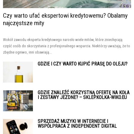
Czy warto ufać ekspertowi kredytowemu? Obalamy
najczęstsze mity
Wokół zawodu eksperta kredytowego narosło wiele mitów, które zniechęcają
część osób do skorzystania z profesjonalnego wsparcia. Niektórzy uważają, że to
zbędne ogniwo, inni obawiają...
GDZIE I CZY WARTO KUPIĆ PRASĘ DO OLEJU?
GDZIE ZNALEŹĆ KORZYSTNĄ OFERTĘ NA KOŁA
I ZESTAWY JEZDNE? – SKLEP.KOLKA-WIKO.EU
SPRZEDAŻ MUZYKI W INTERNECIE I
WSPÓŁPRACA Z INDEPENDENT DIGITAL