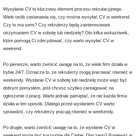
Wysyłanie CV to kluczowy element procesu rekrutacyjnego.
Wiele osób zastanawia się, czy można wysyłać CV w weekend.
Czy to ma sens? Czy rekruterzy będą zainteresowani
otrzymaniem CV w sobotę lub niedzielę? Oto kilka wskazówek,
które pomogą Ci zdecydować, czy warto wysyłać CV w
weekend.
Po pierwsze, warto zwrócić uwagę na to, że wiele firm działa w
trybie 24/7. Oznacza to, że rekruterzy mogą pracować również w
weekendy. Wysłanie CV w sobotę lub niedzielę może więc być
dobrym pomysłem, jeśli chcesz szybko zareagować na
ogłoszenie o pracę. Warto jednak pamiętać, że nie każda firma
działa w ten sposób. Dlatego przed wysłaniem CV warto
sprawdzić, czy rekruterzy pracują również w weekendy.
Po drugie, warto zwrócić uwagę na to, że wysłanie CV w
weekend może być korzystne dla Ciebie. Dlaczego? Ponieważ w