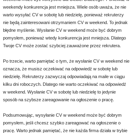
weekendy konkurencja jest mniejsza. Wiele osób uważa, że nie
warto wysyłać CV w sobotę lub niedzielę, ponieważ rekruterzy
nie będą zainteresowani otrzymaniem CV w weekend. To jednak
błędne myślenie. Wysłanie CV w weekend może być dobrym
pomysłem, ponieważ wtedy konkurencja jest mniejsza. Dlatego
Twoje CV może zostać szybciej zauważone przez rekrutera.
Po trzecie, warto pamiętać o tym, że wysłanie CV w weekend nie
oznacza, że musisz oczekiwać na odpowiedź w sobotę lub
niedzielę. Rekruterzy zazwyczaj odpowiadają na maile w ciągu
kilku dni roboczych. Dlatego nie warto oczekiwać na odpowiedź
w weekend. Wysłanie CV w sobotę lub niedzielę to jedynie
sposób na szybsze zareagowanie na ogłoszenie o pracę.
Podsumowując, wysyłanie CV w weekend może być dobrym
pomysłem, jeśli chcesz szybko zareagować na ogłoszenie o
pracę. Warto jednak pamiętać, że nie każda firma działa w trybie