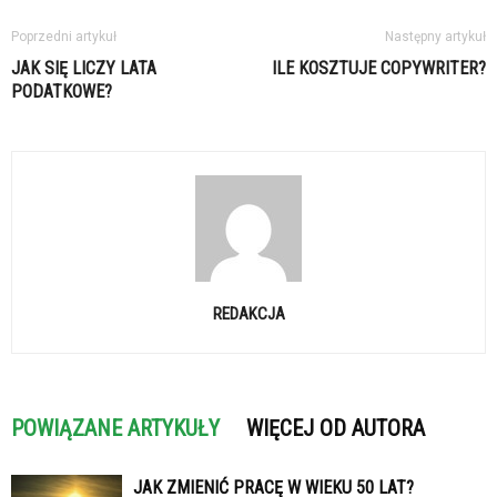
Poprzedni artykuł
Następny artykuł
JAK SIĘ LICZY LATA
ILE KOSZTUJE COPYWRITER?
PODATKOWE?
REDAKCJA
POWIĄZANE ARTYKUŁY
WIĘCEJ OD AUTORA
JAK ZMIENIĆ PRACĘ W WIEKU 50 LAT?