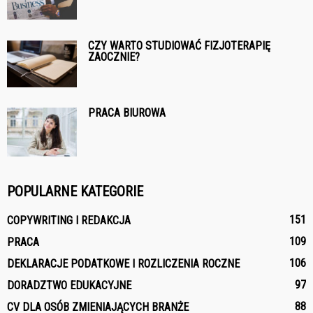
CZY WARTO STUDIOWAĆ FIZJOTERAPIĘ
ZAOCZNIE?
PRACA BIUROWA
POPULARNE KATEGORIE
151
COPYWRITING I REDAKCJA
109
PRACA
106
DEKLARACJE PODATKOWE I ROZLICZENIA ROCZNE
97
DORADZTWO EDUKACYJNE
88
CV DLA OSÓB ZMIENIAJĄCYCH BRANŻE