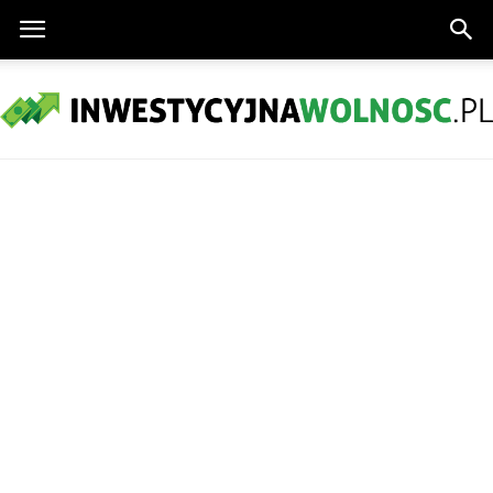
InwestycyjnaWolnosc.pl